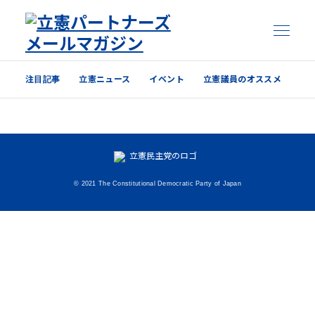
注目記事
立憲ニュース
イベント
立憲議員のオススメ
注目記事
立憲ニュース
イベント
© 2021 The Constitutional Democratic Party of Japan
立憲議員のオススメ
過去の配信内容はこちら