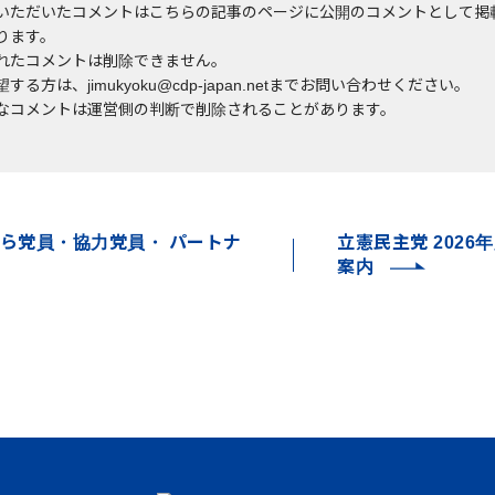
いただいたコメントはこちらの記事のページに公開のコメントとして掲
ります。
れたコメントは削除できません。
する方は、jimukyoku@cdp-japan.netまでお問い合わせください。
なコメントは運営側の判断で削除されることがあります。
ら党員・協力党員・ パートナ
立憲民主党 2026
案内