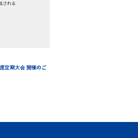
載される
年度定期大会 開催のご