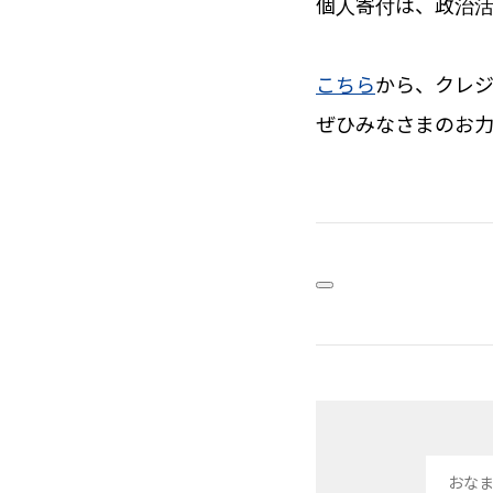
個人寄付は、政治活
こちら
から、クレ
ぜひみなさまのお