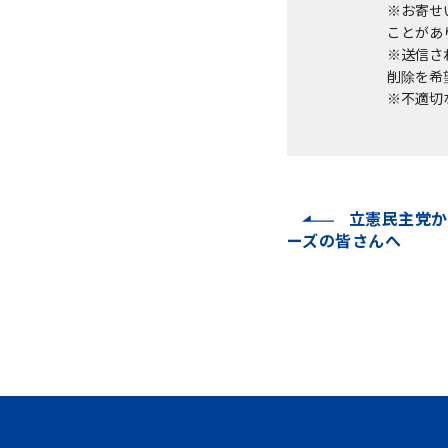
※お寄せ
ことがあ
※送信さ
削除を希望
※不適切
立憲民主党か
ーズの皆さんへ