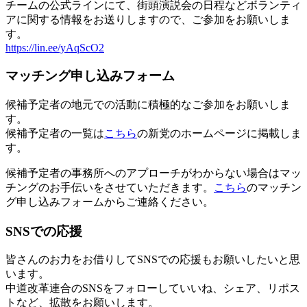
チームの公式ラインにて、街頭演説会の日程などボランティ
アに関する情報をお送りしますので、ご参加をお願いしま
す。
https://lin.ee/yAqScO2
マッチング申し込みフォーム
候補予定者の地元での活動に積極的なご参加をお願いしま
す。
候補予定者の一覧は
こちら
の新党のホームページに掲載しま
す。
候補予定者の事務所へのアプローチがわからない場合はマッ
チングのお手伝いをさせていただきます。
こちら
のマッチン
グ申し込みフォームからご連絡ください。
SNSでの応援
皆さんのお力をお借りしてSNSでの応援もお願いしたいと思
います。
中道改革連合のSNSをフォローしていいね、シェア、リポス
トなど、拡散をお願いします。