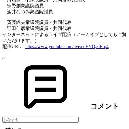
宗野創衆議院議員
酒井なつみ衆議院議員
斉藤鉄夫衆議院議員・共同代表
野田佳彦衆議院議員・共同代表
インターネットによるライブ配信（アーカイブとしてもご覧
いただけます。）
配信URL
https://www.youtube.com/live/cuEYQa6E-q4
コメント