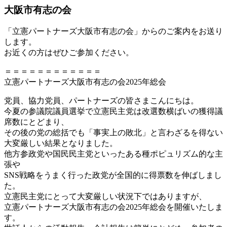
大阪市有志の会
「立憲パートナーズ大阪市有志の会」からのご案内をお送り
します。
お近くの方はぜひご参加ください。
＝＝＝＝＝＝＝＝＝＝＝＝
立憲パートナーズ大阪市有志の会2025年総会
党員、協力党員、パートナーズの皆さまこんにちは。
今夏の参議院議員選挙で立憲民主党は改選数横ばいの獲得議
席数にとどまり、
その後の党の総括でも「事実上の敗北」と言わざるを得ない
大変厳しい結果となりました。
他方参政党や国民民主党といったある種ポピュリズム的な主
張や
SNS戦略をうまく行った政党が全国的に得票数を伸ばしまし
た。
立憲民主党にとって大変厳しい状況下ではありますが、
立憲パートナーズ大阪市有志の会2025年総会を開催いたしま
す。