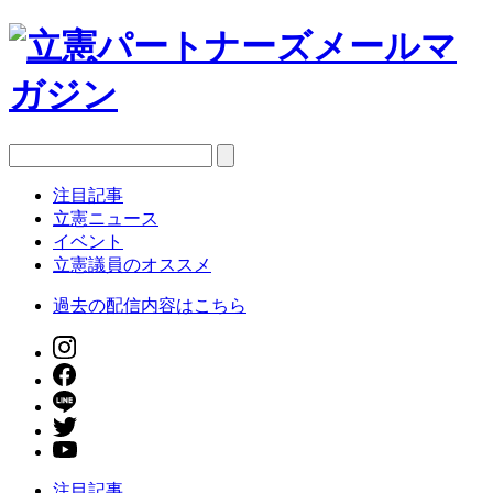
注目記事
立憲ニュース
イベント
立憲議員のオススメ
過去の配信内容はこちら
注目記事