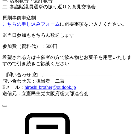
一. 活動報告・会計報告
二. 参議院議員選挙の振り返りと意見交換会
原則事前申込制
こちらの申し込みフォーム
に必要事項をご入力ください。
※当日参加ももちろん歓迎します
参加費（資料代）：500円
希望される方は主催者の方で飲み物とお菓子を用意いたしま
すので引き続きご歓談ください
─[問い合わせ 窓口]─────────────────────
問い合わせ先：担当者 二宮
Eメール：
hiroshi-brother@outlook.jp
送信元：立憲民主党大阪府総支部連合会