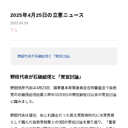
2025年4月25日の立憲ニュース
2025.04.24
3
野田代表が石破総理と「党首討論」
野田代表が石破総理と「党首討論」
野田佳彦代表は4月23日、国家基本政策委員会合同審査会で自民
党の石破茂総理総裁と昨年10月9日の衆院解散日以来の党首討論
に臨みました。
野田代表は冒頭、ねじれ国会だった民主党政権時代に与党党首
として臨んだ自民党総裁との3回の党首討論を振り返り、「重要