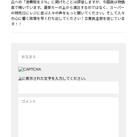
品への「消費税を０％」に掲げたことは評価しますが、今国民は物価
高で喘いでいます。選挙カーの上から演説するのではなく、スーパー
の特売日にレジに並ぶ人々の声をもっと聞いてください。そして人々
の心に響く政策を早く打ち出してください！立憲民主党を信じていま
す！！
上に表示された文字を入力してください。