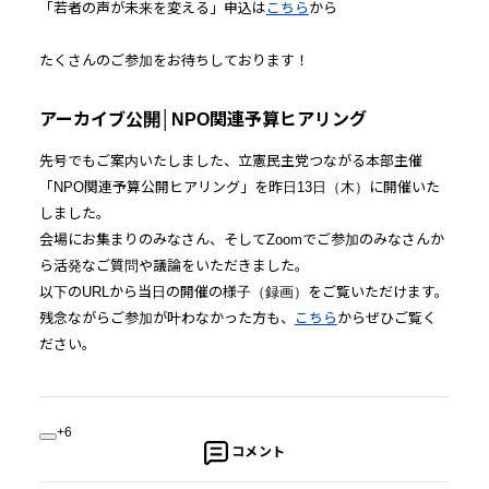
「若者の声が未来を変える」申込は
こちら
から
たくさんのご参加をお待ちしております！
アーカイブ公開│NPO関連予算ヒアリング
先号でもご案内いたしました、立憲民主党つながる本部主催
「NPO関連予算公開ヒアリング」を昨日13日（木）に開催いた
しました。
会場にお集まりのみなさん、そしてZoomでご参加のみなさんか
ら活発なご質問や議論をいただきました。
以下のURLから当日の開催の様子（録画）をご覧いただけます。
残念ながらご参加が叶わなかった方も、
こちら
からぜひご覧く
ださい。
+6
コメント