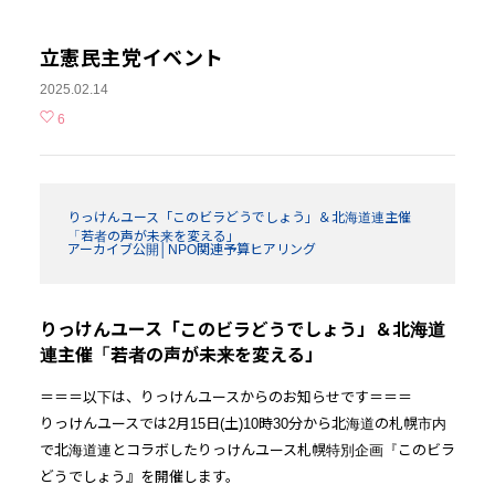
立憲民主党イベント
2025.02.14
6
りっけんユース「このビラどうでしょう」＆北海道連主催
「若者の声が未来を変える」
アーカイブ公開│NPO関連予算ヒアリング
りっけんユース「このビラどうでしょう」＆北海道
連主催「若者の声が未来を変える」
＝＝＝以下は、りっけんユースからのお知らせです＝＝＝
りっけんユースでは2月15日(土)10時30分から北海道の札幌市内
で北海道連とコラボしたりっけんユース札幌特別企画『このビラ
どうでしょう』を開催します。