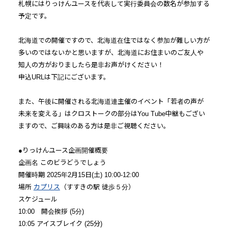
札幌にはりっけんユースを代表して実行委員会の数名が参加する
予定です。
北海道での開催ですので、北海道在住ではなく参加が難しい方が
多いのではないかと思いますが、北海道にお住まいのご友人や
知人の方がおりましたら是非お声がけください！
申込URLは下記にございます。
また、午後に開催される北海道連主催のイベント「若者の声が
未来を変える」はクロストークの部分はYou Tube中継もござい
ますので、ご興味のある方は是非ご視聴ください。
●りっけんユース企画開催概要
企画名 このビラどうでしょう
開催時期 2025年2⽉15⽇(⼟) 10:00-12:00
場所
カプリス
（すすきの駅 徒歩５分）
スケジュール
10:00 開会挨拶 (5分)
10:05 アイスブレイク (25分)