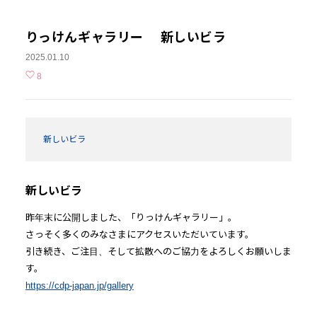
りっけんギャラリー 新しいビラ
2025.01.10
8
新しいビラ
新しいビラ
昨年末に公開しました、「りっけんギャラリー」。
さっそく多くのみなさまにアクセスいただいています。
引き続き、ご注目、そして拡散へのご協力をよろしくお願いしま
す。
https://cdp-japan.jp/gallery