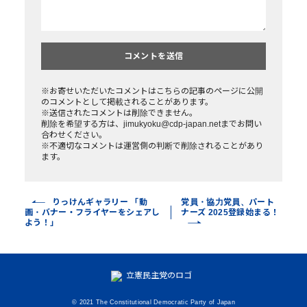
※お寄せいただいたコメントはこちらの記事のページに公開
のコメントとして掲載されることがあります。
※送信されたコメントは削除できません。
削除を希望する方は、jimukyoku@cdp-japan.netまでお問い
合わせください。
※不適切なコメントは運営側の判断で削除されることがあり
ます。
りっけんギャラリー 「動
党員・協力党員、パート
画・バナー・フライヤーをシェアし
ナーズ 2025登録始まる！
よう！」
© 2021 The Constitutional Democratic Party of Japan