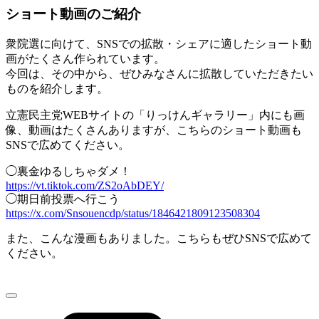
ショート動画のご紹介
衆院選に向けて、SNSでの拡散・シェアに適したショート動
画がたくさん作られています。
今回は、その中から、ぜひみなさんに拡散していただきたい
ものを紹介します。
立憲民主党WEBサイトの「りっけんギャラリー」内にも画
像、動画はたくさんありますが、こちらのショート動画も
SNSで広めてください。
◯裏金ゆるしちゃダメ！
https://vt.tiktok.com/ZS2oAbDEY/
◯期日前投票へ行こう
https://x.com/Snsouencdp/status/1846421809123508304
また、こんな漫画もありました。こちらもぜひSNSで広めて
ください。