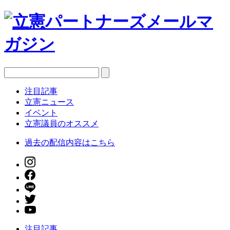
注目記事
立憲ニュース
イベント
立憲議員のオススメ
過去の配信内容はこちら
注目記事