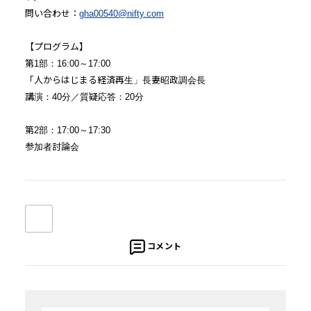
問い合わせ：
gha00540@nifty.com
【プログラム】
第1部：16:00～17:00
「人からはじまる経済再生」長妻昭政調会長
講演：40分／質疑応答：20分
第2部：17:00～17:30
参加者討論会
コメント