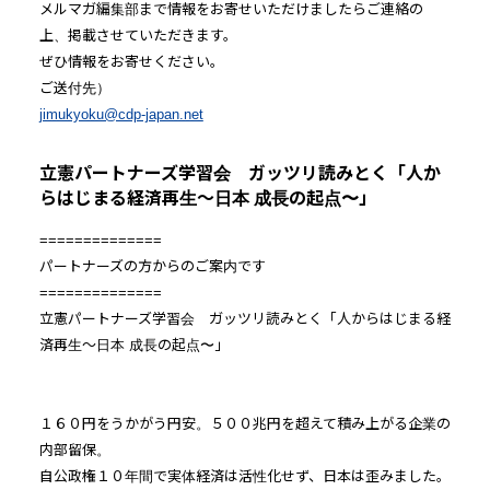
メルマガ編集部まで情報をお寄せいただけましたらご連絡の
上、掲載させていただきます。
ぜひ情報をお寄せください。
ご送付先）
jimukyoku@cdp-japan.net
立憲パートナーズ学習会 ガッツリ読みとく「人か
らはじまる経済再生〜日本 成長の起点〜」
==============
パートナーズの方からのご案内です
==============
立憲パートナーズ学習会 ガッツリ読みとく「人からはじまる経
済再生〜日本 成長の起点〜」
１６０円をうかがう円安。５００兆円を超えて積み上がる企業の
内部留保。
自公政権１０年間で実体経済は活性化せず、日本は歪みました。