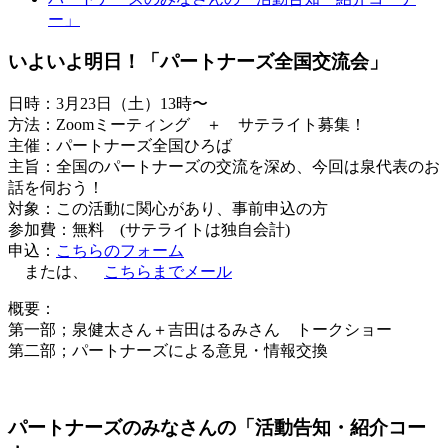
ー」
いよいよ明日！「パートナーズ全国交流会」
日時：3月23日（土）13時〜
方法：Zoomミーティング ＋ サテライト募集！
主催：パートナーズ全国ひろば
主旨：全国のパートナーズの交流を深め、今回は泉代表のお
話を伺おう！
対象：この活動に関心があり、事前申込の方
参加費：無料 (サテライトは独自会計)
申込：
こちらのフォーム
または、
こちらまでメール
概要：
第一部；泉健太さん＋吉田はるみさん トークショー
第二部；パートナーズによる意見・情報交換
パートナーズのみなさんの「活動告知・紹介コー