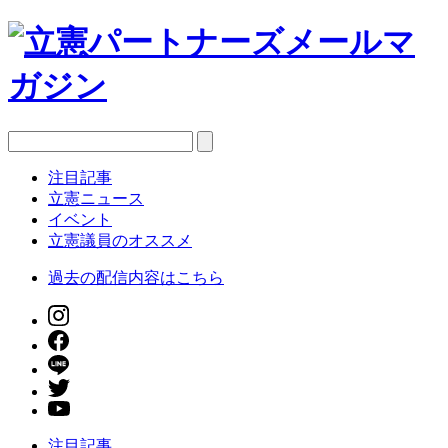
注目記事
立憲ニュース
イベント
立憲議員のオススメ
過去の配信内容はこちら
注目記事