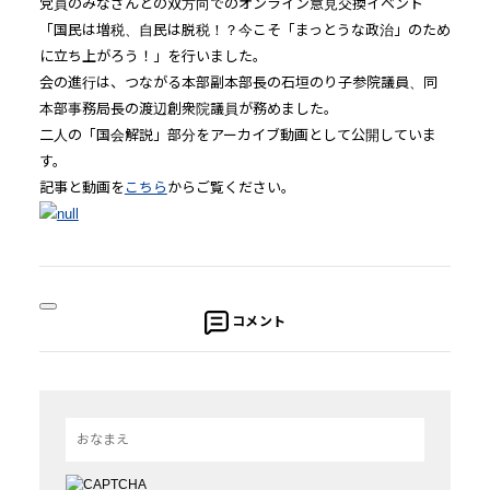
党員のみなさんとの双方向でのオンライン意見交換イベント
「国民は増税、自民は脱税！？今こそ「まっとうな政治」のため
に立ち上がろう！」を行いました。
会の進行は、つながる本部副本部長の石垣のり子参院議員、同
本部事務局長の渡辺創衆院議員が務めました。
二人の「国会解説」部分をアーカイブ動画として公開していま
す。
記事と動画を
こちら
からご覧ください。
コメント