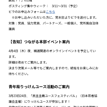
脱税？！」の2種
ポスティング集中ウィーク： 3/11～3/31（予定）
ビラのお申込みフォームは
こちら
※お申し込みいただいた方に、党本部よりビラを送付します。
対象：党員、協力党員、パートナーズ、一般個人、党所属自治体
議員
【告知】つながる本部イベント案内
4月4日（木）夜、補選関連のオンラインイベントを予定してい
ます。
詳細は改めてご案内します。
決まり次第メール等でもご案内しますので、続報をお楽しみにお
待ちください。
青年局りっけんユース活動のご案内
3月23日24日、「民主主義ユースフェスティバル」（日本若者協
議会主催）にりっけんユースが参加します！