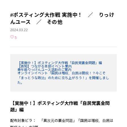
#ポスティング大作戦 実施中！ ／ りっけ
んユース ／ その他
2024.03.22
5
【実施中！】ポスティング大作戦「自民党裏金問題」編
【告知】つながる本部イベント案内
青年局りっけんユース活動のご案内
オンラインイベント「国民は増税、自民は脱税！？今こそ
「まっとうな政治」のために立ち上がろう！」を開催しまし
た。
【実施中！】ポスティング大作戦「自民党裏金問
題」編
配布対象ビラ： 「異次元の裏金問題」「国民は増税、自民は