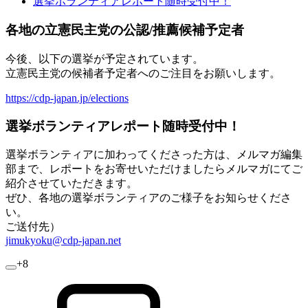
選挙ボランティアレポート随時受付中！
各地の立憲民主党の公認/推薦候補予定者
今後、以下の選挙が予定されています。
立憲民主党の候補者予定者へのご注目をお願いします。
https://cdp-japan.jp/elections
選挙ボランティアレポート随時受付中！
選挙ボランティアに加わってくださった方は、メルマガ編集
部まで、レポートをお寄せいただけましたらメルマガにてご
紹介させていただきます。
ぜひ、各地の選挙ボランティアのご様子をお知らせくださ
い。
ご送付先）
jimukyoku@cdp-japan.net
+8