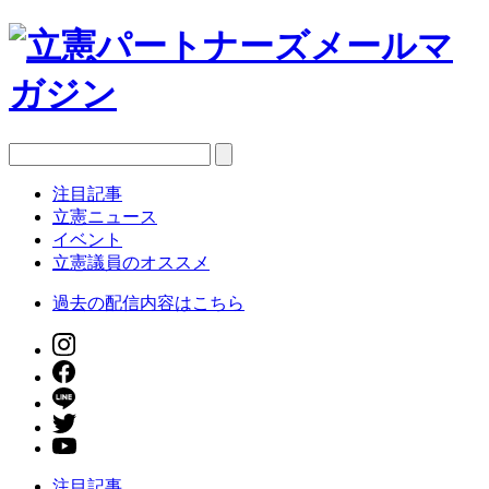
注目記事
立憲ニュース
イベント
立憲議員のオススメ
過去の配信内容はこちら
注目記事