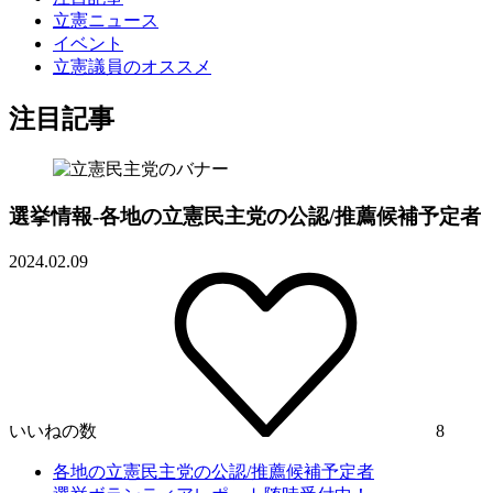
立憲ニュース
イベント
立憲議員のオススメ
注目記事
選挙情報-各地の立憲民主党の公認/推薦候補予定者
2024.02.09
いいねの数
8
各地の立憲民主党の公認/推薦候補予定者