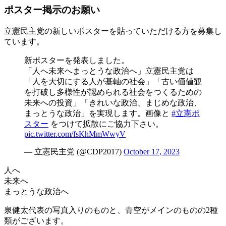
ポスター掲示のお願い
立憲民主党の新しいポスターを貼っていただける方を募集し
ています。
新ポスターを発表しました。
「人へ未来へまっとうな政治へ」立憲民主党は
「人を大切にする人が基軸の社会」「古い価値観
を打破し多様性が認められる社会をつくるための
未来への投資」「きれいな政治、まじめな政治、
まっとうな政治」を実現します。画像と
#立憲ポ
スター
をつけて拡散にご協力下さい。
pic.twitter.com/fsKhMmWwyV
— 立憲民主党 (@CDP2017)
October 17, 2023
人へ
未来へ
まっとうな政治へ
泉健太代表の写真入りのものと、青空がメインのものの2種
類がございます。