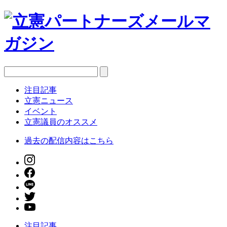
注目記事
立憲ニュース
イベント
立憲議員のオススメ
過去の配信内容はこちら
注目記事