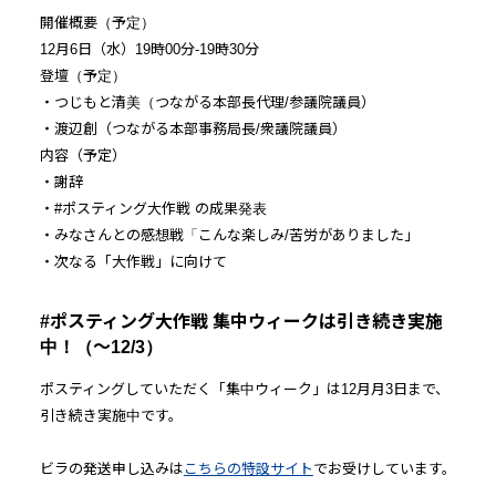
開催概要（予定）
12月6日（水）19時00分-19時30分
登壇（予定）
・つじもと清美（つながる本部長代理/参議院議員）
・渡辺創（つながる本部事務局長/衆議院議員）
内容（予定）
・謝辞
・#ポスティング大作戦 の成果発表
・みなさんとの感想戦「こんな楽しみ/苦労がありました」
・次なる「大作戦」に向けて
#ポスティング大作戦 集中ウィークは引き続き実施
中！（～12/3）
ポスティングしていただく「集中ウィーク」は12月月3日まで、
引き続き実施中です。
ビラの発送申し込みは
こちらの特設サイト
でお受けしています。