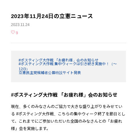
2023年11月24日の立憲ニュース
2023.11.24
9
#ポスティング大作戦 「お疲れ様」会のお知らせ
#ポスティング大作戦 集中ウィークは引き続き実施中！（～
12/3）
立憲民主党候補者公募特設サイト発表
#ポスティング大作戦 「お疲れ様」会のお知らせ
現在、多くのみなさんのご協力で大きな盛り上がりをみせてい
る #ポスティング大作戦、こちらの集中ウィーク終了を節目とし
て、これまでにご参加いただいた全国のみなさんとの「お疲れ
様」会を実施します。