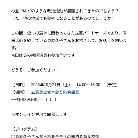
杉並ではどのような政治活動が展開されてきたのでしょう？
また、他の地域でも参考になることがあるのでしょうか？
この間、全ての選挙に関わってきた立憲パートナーズであり、市
民活動を続けている東本久子さんをお招きして、お話しを伺いま
す。
吉田はるみ衆院議員も参加予定です。
どうぞ、ご参加ください！
【日時】 2023年10月21日（土） 14:00～16:00 （予定）
【場所】
立憲民主党本部５階会議室
千代田区永田町１-１１-１
※オンライン併用で開催します。
【プログラム】
①東本久子さんから杉並モデルの報告＆意見交換