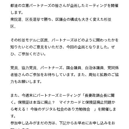
都連の立憲パートナーズの皆さんが企画したミーティングを開催
します。
衆院選、区長選挙で勝ち、区議会の構成も大きく変えた杉並
区。
その杉並モデルに区民、パートナーズはどのように関わったかを
知りたいとのご意見をいただき、今回の企画となりました。ぜ
ひ、ご参加ください。
党員、協力党員、パートナーズ、国会議員、自治体議員、党関係
者皆さんのご参加をお待ちしています。また、周知と拡散のご協
力もお願いします。
また、今週末にパートナーズミーティング「長妻政調会長に聞
く。保険証は本当に廃止？ マイナカードと保険証廃止問題か
ら考える！ 今後のデジタル社会のあり方勉強会 」を開催しま
す。
参加申し込みがまだの方は、下記からお早めにお申し込みをお