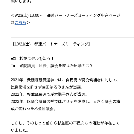
願いします。
＜9/23(土) 18:00～ 都連パートナーズミーティング申込ページ
は
こちら
＞
———————————————————————————————
【10/21(土) 都連パートナーズミーティング】
■□ 杉並モデルを知る！
□■ 衆院議員、区長、議会を変えた原動力は？
2021年、衆議院議員選挙では、自民党の現役候補者に対して、
比例復活を許さず吉田はるみさんが当選。
2022年、杉並区長選で岸本聡子さんが当選。
2023年、区議会議員選挙ではパリテを達成し、大きく議会の構
成が変わった杉並区議会。
しかし、そのもっと前から杉並区の市民たちの活動が存在して
いました。