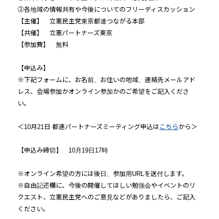
②各地域の情報共有や今後についてのフリーディスカッション
【主催】 立憲民主党東京都連つながる本部
【共催】 立憲パートナーズ東京
【参加費】 無料
【申込み】
※下記フォームに、お名前、お住いの地域、連絡先メールアド
レス、会場参加かオンライン参加かのご希望をご記入くださ
い。
＜10月21日 都連パートナーズミーティング申込は
こちら
から＞
【申込み締切】 10月19日17時
※オンライン希望の方には後日、参加用URLを送付します。
※自由記述欄に、今後の開催してほしい勉強会やイベントのリ
クエスト、立憲民主党へのご意見などがありましたら、ご記入
ください。