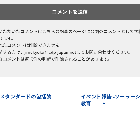
いただいたコメントはこちらの記事のページに公開のコメントとして掲
ります。
れたコメントは削除できません。
する方は、jimukyoku@cdp-japan.netまでお問い合わせください。
なコメントは運営側の判断で削除されることがあります。
スタンダードの包括的
イベント報告 -ソーラー
教育