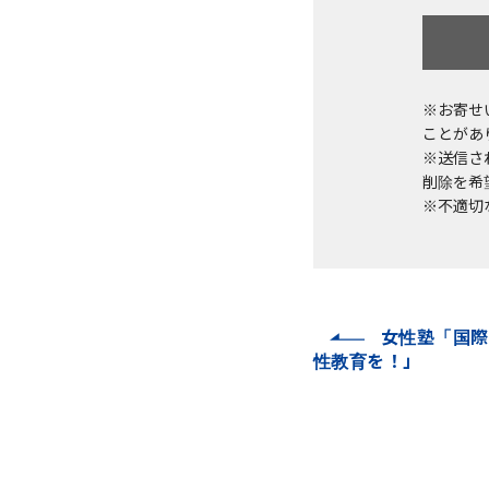
※お寄せ
ことがあ
※送信さ
削除を希望
※不適切
女性塾「国際
性教育を！」