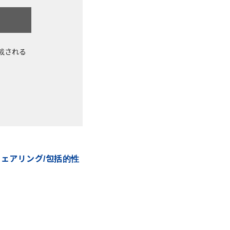
載される
シェアリング/包括的性