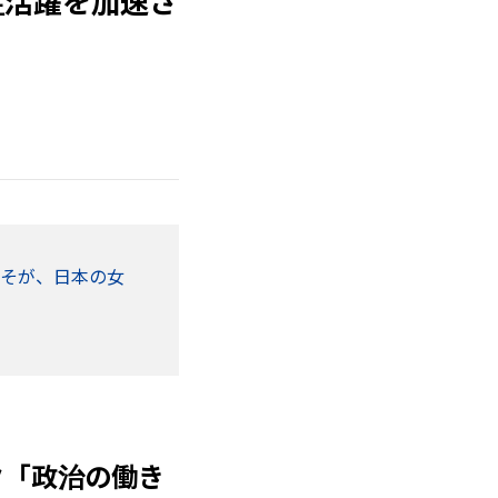
性活躍を加速さ
こそが、日本の女
ク「政治の働き