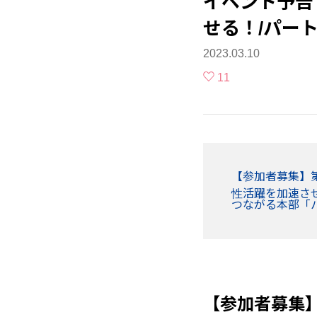
イベント予告
せる！/パー
2023.03.10
11
【参加者募集】
性活躍を加速さ
つながる本部「
【参加者募集