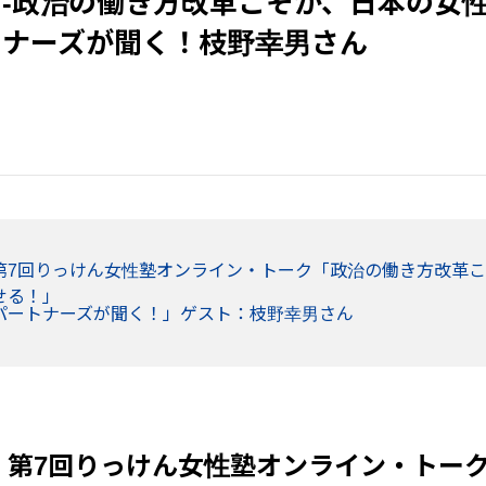
 -政治の働き方改革こそが、日本の女
トナーズが聞く！枝野幸男さん
第7回りっけん女性塾オンライン・トーク「政治の働き方改革
せる！」
パートナーズが聞く！」ゲスト：枝野幸男さん
】第7回りっけん女性塾オンライン・トー