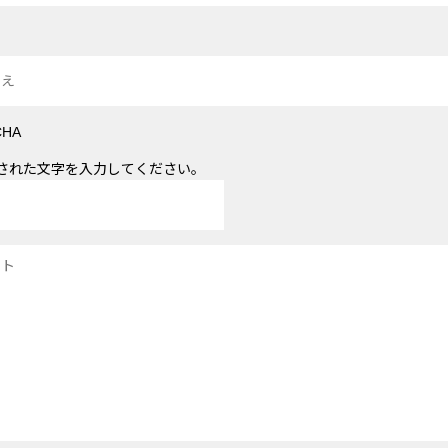
された文字を入力してください。