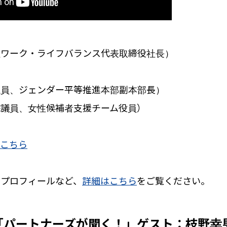
社ワーク・ライフバランス代表取締役社長）
議員、ジェンダー平等推進本部副本部長）
院議員、女性候補者支援チーム役員）
はこちら
のプロフィールなど、
詳細はこちら
をご覧ください。
「パートナーズが聞く！」ゲスト：枝野幸