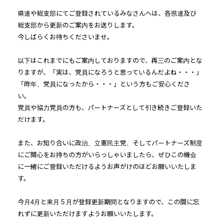
県連や総支部にてご登録されているみなさんへは、各県連及び
総支部から更新のご案内をお送りします。
今しばらくお待ちくださいませ。
以下はこれまでにもご案内しておりますので、再三のご案内とな
りますが、「実は、党員になろうと思っているんだよね・・・」
「昨年、党員になったから・・・」という方もご安心くださ
い。
党員や協力党員の方も、パートナーズとして引き続きご登録いた
だけます。
また、お知り合いに政治、立憲民主党、そしてパートナーズ制度
にご関心をお持ちの方がいらっしゃいましたら、ぜひこの機会
に一緒にご登録いただけるようお声がけのほどお願いいたしま
す。
今月4月と来月５月が登録更新期間となりますので、この間に忘
れずに更新いただけますようお願いいたします。