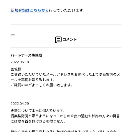
新規登録はこちらから
行っていただけます。
コメント
パートナーズ事務局
2022.05.18
宮城様
ご登録いただいていたメールアドレスをお調べした上で更新案内のメ
ールを再度お送り致します。
ご確認のほどよろしくお願い致します。
2022.04.29
更新について本当に悩んでいます。
提案型野党と謳うようになってからの立民の活動や幹部の方々の発言
には度々首を傾げざるを得ません。
健全な批判を積み重ねた先に政権交代があるのではないでしょうか。