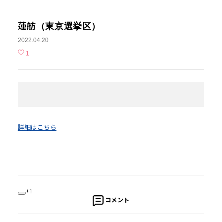
蓮舫（東京選挙区）
2022.04.20
1
詳細はこちら
+1
コメント