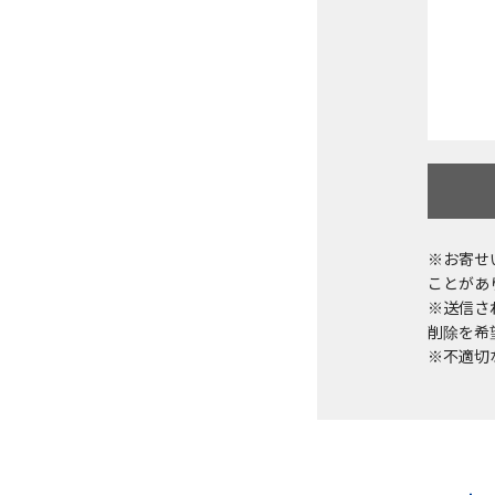
※お寄せ
ことがあ
※送信さ
削除を希望
※不適切