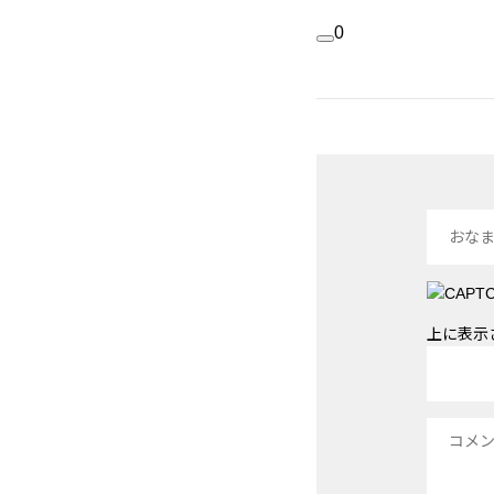
0
上に表示