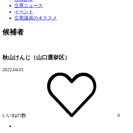
立憲ニュース
イベント
立憲議員のオススメ
候補者
秋山けんじ（山口選挙区）
2022.04.01
いいねの数
0