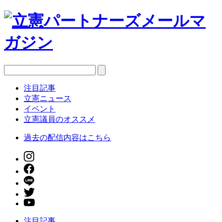
注目記事
立憲ニュース
イベント
立憲議員のオススメ
過去の配信内容はこちら
注目記事