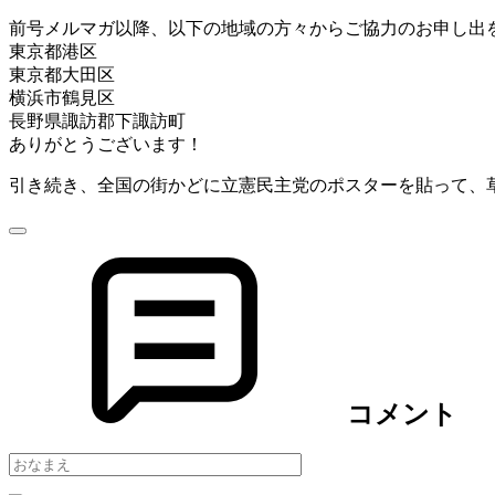
前号
メルマガ
以降、
以下の地域の方々からご協力のお申し出
東京都港区
東京都大田区
横浜市鶴見区
長野県諏訪郡下諏訪町
ありがとうございます！
引き続き、全国の街かどに
立憲
民主党のポスターを貼って、
コメント