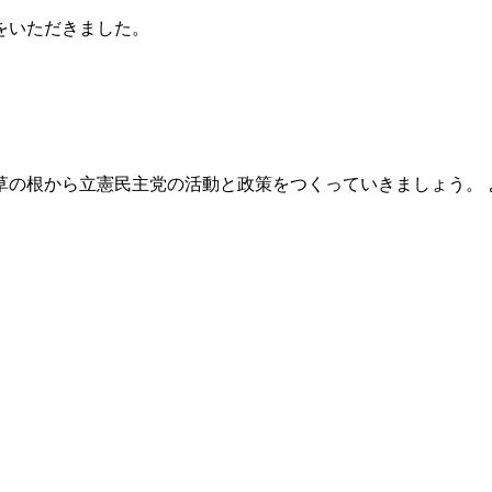
をいただきました。
草の根から
立憲
民主党の活動と政策をつくっていきましょう。