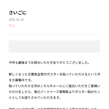
さいごに
2021.01.22
0
今号も最後までお読みいただきありがとうございました。
新しくなった
立憲
民主党のポスターを貼っていただけるという方
を
大募集中です。
貼っていただける方はこちらの
メール
にご返信いただきご連絡い
た
だけましたら、
後日
パートナー
ズ事務局よりポスター貼付セッ
トとしてお送りさせ
ていただきます。