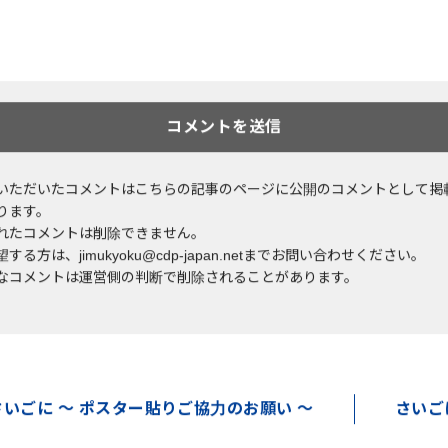
いただいたコメントはこちらの記事のページに公開のコメントとして掲
ります。
れたコメントは削除できません。
する方は、jimukyoku@cdp-japan.netまでお問い合わせください。
なコメントは運営側の判断で削除されることがあります。
さいごに ～ ポスター貼りご協力のお願い ～
さいご