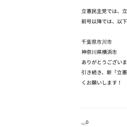
立憲
民主党では、
前号以降では、以
千葉県市川市
神奈川県横浜市
ありがとうございま
引き続き、新「
立憲
くお願いします！
0