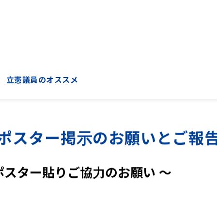
立憲議員のオススメ
ポスター掲示のお願いとご報
 ポスター貼りご協力のお願い ～