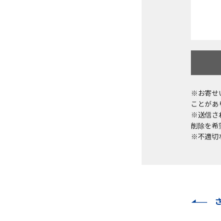
※お寄せ
ことがあ
※送信さ
削除を希望
※不適切