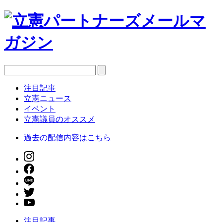
注目記事
立憲ニュース
イベント
立憲議員のオススメ
過去の配信内容はこちら
注目記事