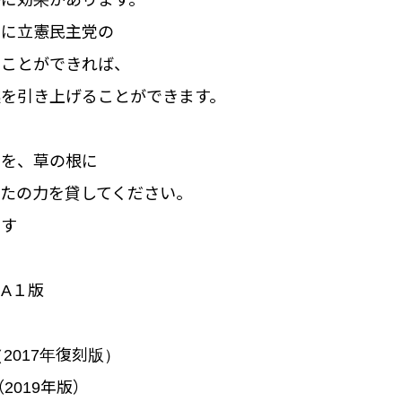
に効果があります。
国に
立憲
民主党の
すことができれば、
感を引き上げることができます。
党を、草の根に
たの力を貸してください。
ます
A１版
（2017年復刻版）
2019年版）