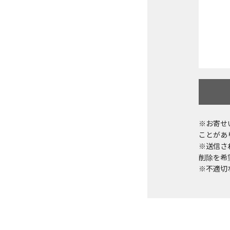
※お寄せ
ことがあ
※送信さ
削除を希望
※不適切