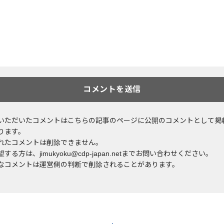
いただいたコメントはこちらの記事のページに公開のコメントとして掲
ります。
れたコメントは削除できません。
する方は、jimukyoku@cdp-japan.netまでお問い合わせください。
なコメントは運営側の判断で削除されることがあります。