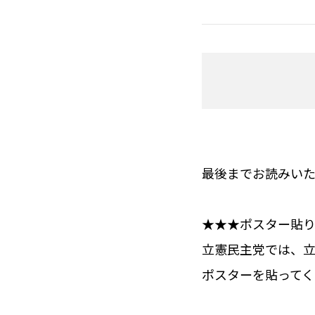
最後までお読みい
★★★ポスター貼
立憲
民主党では、
ポスターを貼ってく