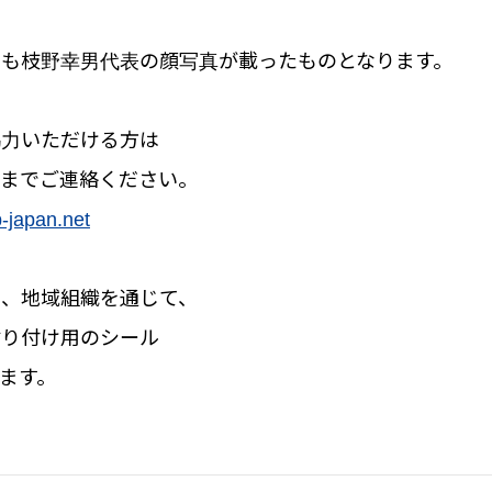
ーも枝野幸男代表の顔写真が載ったものとなりま
す。
協力いただける方は
までご連絡ください。
-japan.net
は、地域組織を通じて、
貼り付け用のシール
ます。