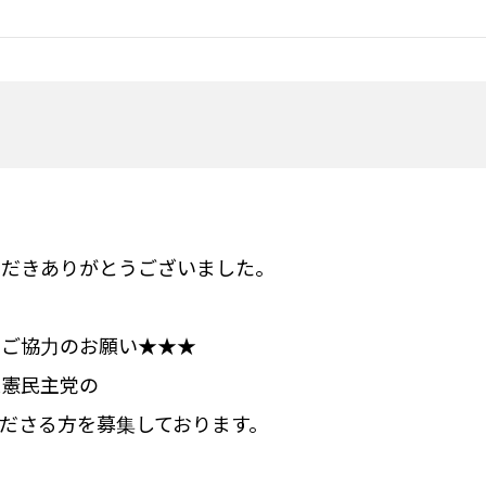
ただきありがとうございました。
りご協力のお願い★★★
立憲
民主党の
ださる方を募集しております。