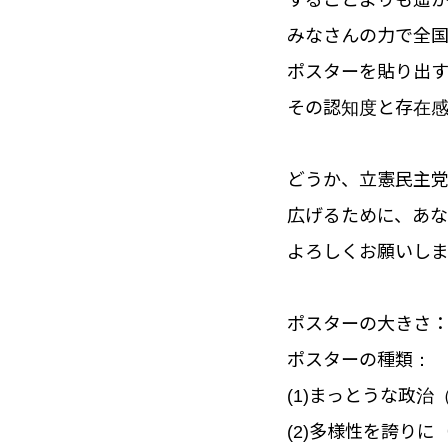
することよりも遥か
みなさんの力で全
ポスターを貼り出
その認知度と存在
どうか、
立憲
民主
広げるために、あな
よろしくお願いし
ポスターの大きさ：
ポスターの種類：
(1)まっとうな政治
(2)多様性を誇りに（