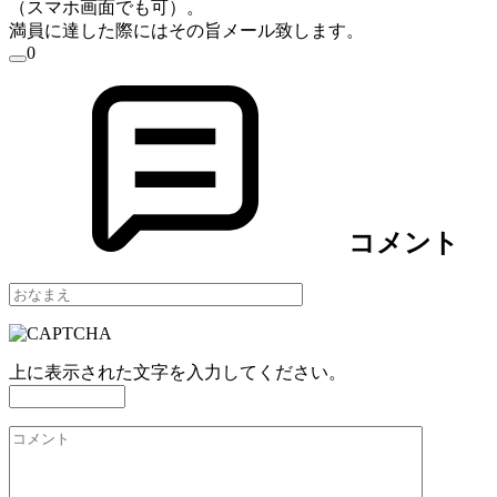
（スマホ画面でも可）。
満員に達した際にはその旨
メール
致します。
0
コメント
上に表示された文字を入力してください。