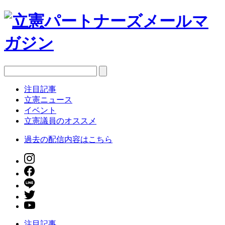
注目記事
立憲ニュース
イベント
立憲議員のオススメ
過去の配信内容はこちら
注目記事