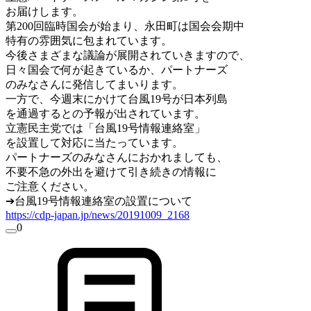
お届けします。
第200回臨時国会が始まり、永田町は国会会期中
特有の雰囲気に包まれています。
今後さまざまな議論が展開されていきますので、
日々国会で何が起きているか、
パートナー
ズ
のみなさんに発信してまいります。
一方で、今週末にかけて台風19号が日本列島
を通過するとの予報が出されています。
立憲
民主党では「台風19号情報連絡室」
を設置して対応に当たっています。
パートナー
ズのみなさんにおかれましても、
不要不急の外出を避けて引き続きの情報に
ご注意ください。
➔台風19号情報連絡室の設置について
https://cdp-japan.jp/news/
20191009_2168
0