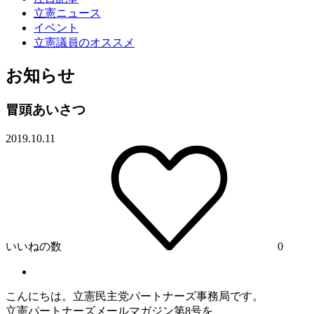
立憲ニュース
イベント
立憲議員のオススメ
お知らせ
冒頭あいさつ
2019.10.11
いいねの数
0
こんにちは。
立憲
民主党
パートナー
ズ事務局です。
立憲
パートナー
ズ
メール
マガジン
第8号を