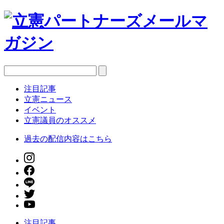
注目記事
立憲ニュース
イベント
立憲議員のオススメ
過去の配信内容はこちら
注目記事