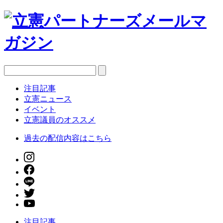
注目記事
立憲ニュース
イベント
立憲議員のオススメ
過去の配信内容はこちら
注目記事