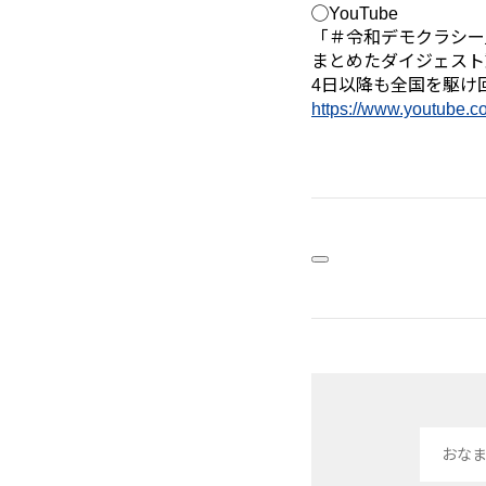
◯YouTube
「＃令和デモクラシー
まとめたダイジェスト
4日以降も全国を駆け
https://www.youtube.