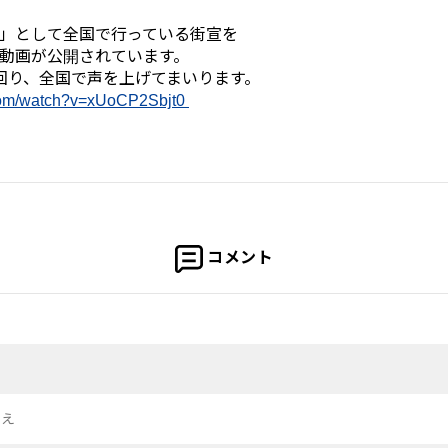
」として全国で行っている街宣を
動画が公開されています。
回り、全国で声を上げてまいります。
com/watch?
v=xUoCP2Sbjt0
コメント