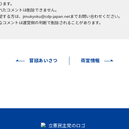
ります。
れたコメントは削除できません。
する方は、jimukyoku@cdp-japan.netまでお問い合わせください。
なコメントは運営側の判断で削除されることがあります。
冒頭あいさつ
街宣情報