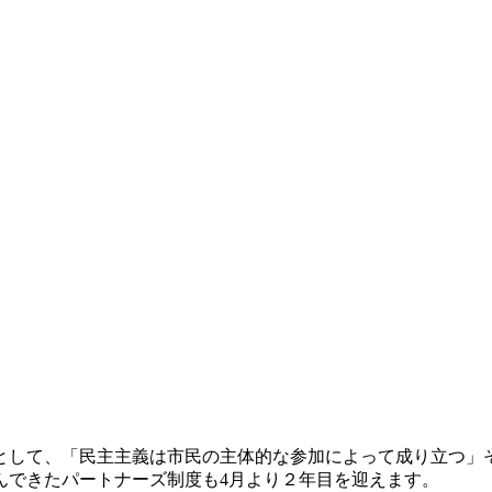
として、「民主主義は市民の主体的な参加によって成り立つ」
んできたパートナーズ制度も4月より２年目を迎えます。