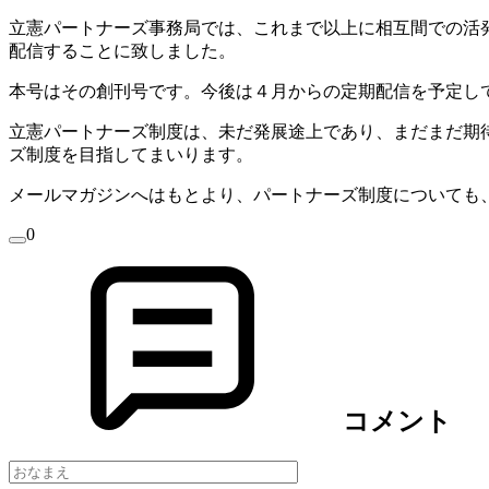
立憲パートナーズ事務局では、これまで以上に相互間での活
配信することに致しました。
本号はその創刊号です。今後は４月からの定期配信を予定し
立憲パートナーズ制度は、未だ発展途上であり、まだまだ期
ズ制度を目指してまいります。
メールマガジンへはもとより、パートナーズ制度についても
0
コメント