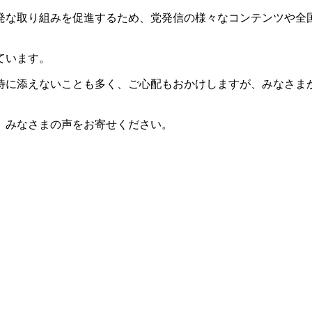
発な取り組みを促進するため、党発信の様々なコンテンツや全
ています。
待に添えないことも多く、ご心配もおかけしますが、みなさま
、みなさまの声をお寄せください。